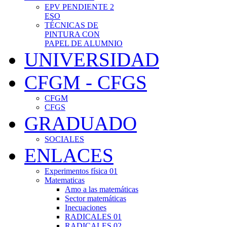
EPV PENDIENTE 2
ESO
TÉCNICAS DE
PINTURA CON
PAPEL DE ALUMNIO
UNIVERSIDAD
CFGM - CFGS
CFGM
CFGS
GRADUADO
SOCIALES
ENLACES
Experimentos física 01
Matematicas
Amo a las matemáticas
Sector matemáticas
Inecuaciones
RADICALES 01
RADICALES 02