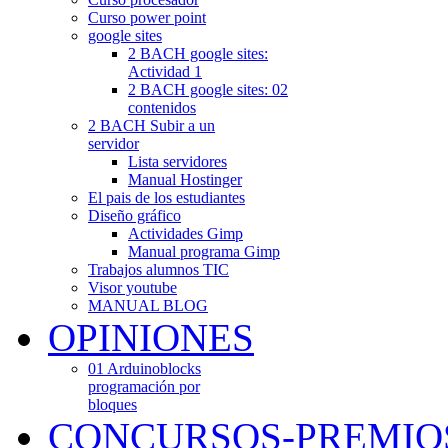
Curso power point
google sites
2 BACH google sites:
Actividad 1
2 BACH google sites: 02
contenidos
2 BACH Subir a un
servidor
Lista servidores
Manual Hostinger
El pais de los estudiantes
Diseño gráfico
Actividades Gimp
Manual programa Gimp
Trabajos alumnos TIC
Visor youtube
MANUAL BLOG
OPINIONES
01 Arduinoblocks
programación por
bloques
CONCURSOS-PREMIO