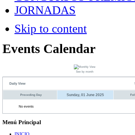
JORNADAS
Skip to content
Events Calendar
See by month
Daily View
Sunday, 01 June 2025
Preceding Day
Fol
No events
Menú Principal
INICIO