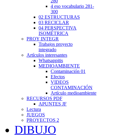
280
4 eso vocabulario 281-
300
02 ESTRUCTURAS
03 RECICLAR
04 PERSPECTIVA
ISOMÉTRICA
PROY INTEGR
Trabajos proyecto
integrado
Artículos interesantes
Whatsappitis
MEDIOAMBIENTE
Contaminación 01
Efectos
VIDEOS
CONTAMINACIÓN
Artículo medioambiente
RECURSOS PDF
APUNTES JF
Lectura
JUEGOS
PROYECTOS 2
DIBUJO