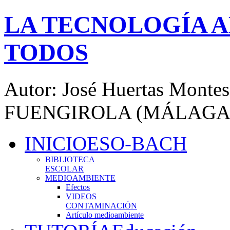
LA TECNOLOGÍA A
TODOS
Autor: José Huertas Mont
FUENGIROLA (MÁLAGA
INICIO
ESO-BACH
BIBLIOTECA
ESCOLAR
MEDIOAMBIENTE
Efectos
VIDEOS
CONTAMINACIÓN
Artículo medioambiente