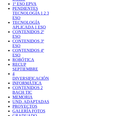
1º ESO EPVA
PENDIENTES
TECNOLOGÍA 1 2 3
ESO
TECNOLOGÍA
APLICADA 1 ESO
CONTENIDOS 2º
ESO
CONTENIDOS 3º
ESO
CONTENIDOS 4º
ESO
ROBÓTICA
RECUP
SEPTIEMBRE
4
DIVERSIFICACIÓN
INFORMÁTICA
CONTENIDOS 2
BACH TIC
MEMORIA
UND. ADAPTADAS
PROYECTOS
GALERÍA FOTOS
GRADUADO